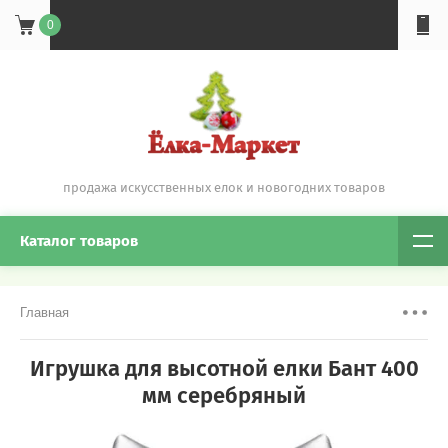
0
продажа искусственных елок и новогодних товаров
Каталог товаров
Главная
Игрушка для высотной елки Бант 400
мм серебряный